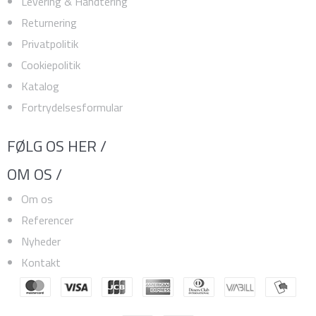
Levering & Håndtering
Returnering
Privatpolitik
Cookiepolitik
Katalog
Fortrydelsesformular
FØLG OS HER /
OM OS /
Om os
Referencer
Nyheder
Kontakt