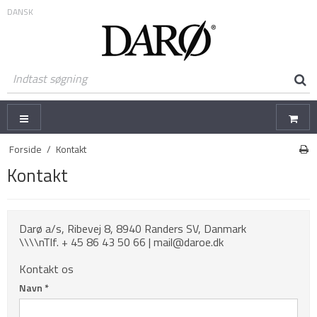
DANSK
Forside
/
Kontakt
Kontakt
Darø a/s, Ribevej 8, 8940 Randers SV, Danmark
\\\\nTlf. + 45 86 43 50 66 | mail@daroe.dk
Kontakt os
Navn
*