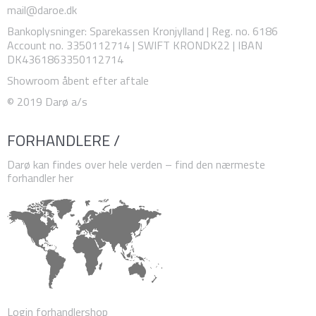
mail@daroe.dk
Bankoplysninger
:
Sparekassen Kronjylland | Reg. no. 6186
Account no. 3350112714 | SWIFT KRONDK22 | IBAN
DK4361863350112714
Showroom åbent efter aftale
© 2019 Darø a/s
FORHANDLERE /
Darø kan findes over hele verden – find den nærmeste
forhandler her
Login forhandlershop