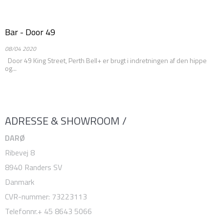
Bar - Door 49
08/04 2020
Door 49 King Street, Perth Bell+ er brugt i indretningen af den hippe
og...
ADRESSE & SHOWROOM /
DARØ
Ribevej 8
8940 Randers SV
Danmark
CVR-nummer
:
73223113
Telefonnr.
+ 45 8643 5066