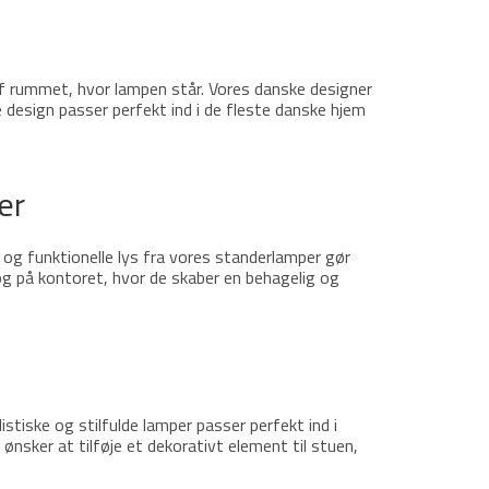
 rummet, hvor lampen står. Vores danske designer
e design passer perfekt ind i de fleste danske hjem
er
ge og funktionelle lys fra vores standerlamper gør
og på kontoret, hvor de skaber en behagelig og
tiske og stilfulde lamper passer perfekt ind i
 ønsker at tilføje et dekorativt element til stuen,