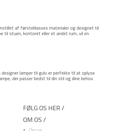
stillet af førsteklasses materialer og designet til
til stuen, kontoret eller et andet rum, vil en
esigner lamper til gulv er perfekte til at oplyse
mpe, der passer bedst til din stil og dine behov.
FØLG OS HER /
OM OS /
Om os