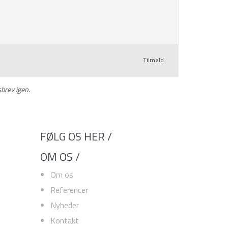
Tilmeld
brev igen.
FØLG OS HER /
OM OS /
Om os
Referencer
Nyheder
Kontakt