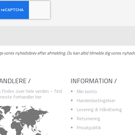
ge vores nyhedsbrev efter afmelding. Du kan altid tilmelde dig vores nyheds
ANDLERE /
INFORMATION /
 findes over hele verden – find
Min konto
este forhandler her
Handelsbetingelser
Levering & Håndtering
Returnering
Privatpolitik