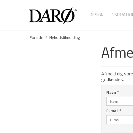
DESIGN
INSPIRATIO
Forside
/
Nyhedstilmelding
Afmel
Afmeld dig vore
godkendes.
Navn
*
E-mail
*