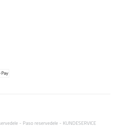
ervedele
Paso reservedele
KUNDESERVICE